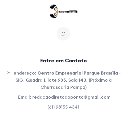
Entre em Contato
endereço:
Centro Empresarial Parque Brasília
-
SIG, Quadra 1, lote 985, Sala 143, (Próximo à
Churrascaria Pampa)
Email:
redacaodiretoaoponto@gmail.com
(61) 98155 4341