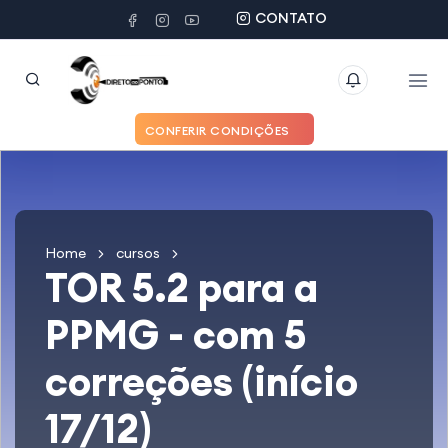
CONTATO
CONFERIR CONDIÇÕES
Home
cursos
TOR 5.2 para a
PPMG - com 5
correções (início
17/12)