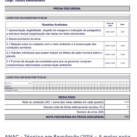
ANAC - Técnico em Regulação/2016 – A maior nota