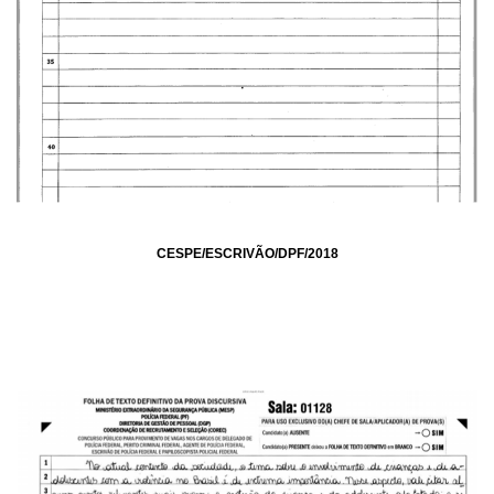
CESPE/ESCRIVÃO/DPF/2018