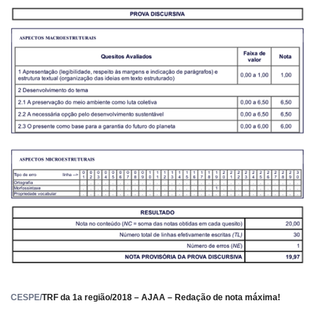
CESPE/
TRF da 1a região/2018 – AJAA – Redação de nota máxima!