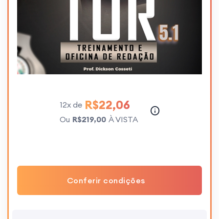
R$22,06
12x de
Ou
R$219,00
À VISTA
Conferir condições