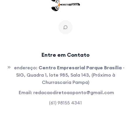
Entre em Contato
endereço:
Centro Empresarial Parque Brasília
-
SIG, Quadra 1, lote 985, Sala 143, (Próximo à
Churrascaria Pampa)
Email:
redacaodiretoaoponto@gmail.com
(61) 98155 4341