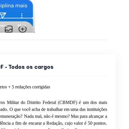
 - Todos os cargos
tos + 5 redações corrigidas
os Militar do Distrito Federal (CBMDF) é um dos mais
cado. O que você acha de trabalhar em uma das instituições
 remuneração? Nada mal, não é mesmo? Mas para alcançar a
ência a fim de encarar a Redação, cujo valor é 50 pontos.