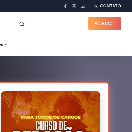
CONTATO
Acessar
os