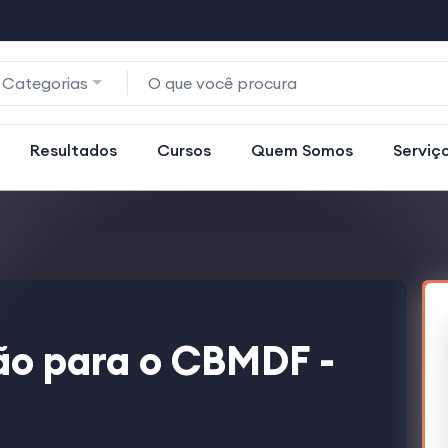
 Categorias
Resultados
Cursos
Quem Somos
Serviç
ão para o CBMDF -