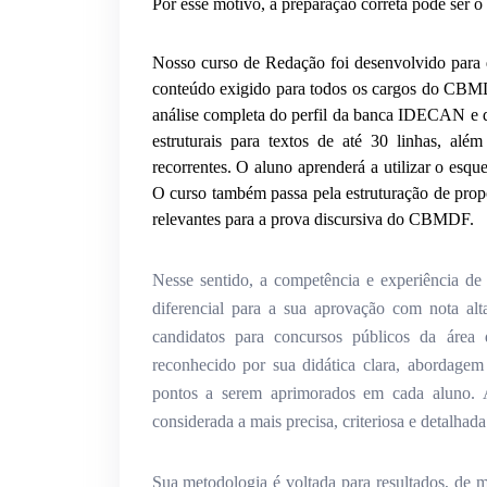
Por esse motivo, a preparação correta pode ser o 
Nosso curso de Redação foi desenvolvido para 
conteúdo exigido para todos os cargos do CBM
análise completa do perfil da banca IDECAN e do
estruturais para textos de até 30 linhas, al
recorrentes. O aluno aprenderá a utilizar o esqu
O curso também passa pela estruturação de prop
relevantes para a prova discursiva do CBMDF.
Nesse sentido, a competência e experiência de
diferencial para a sua aprovação com nota al
candidatos para concursos públicos da área
reconhecido por sua didática clara, abordagem 
pontos a serem aprimorados em cada aluno. A
considerada a mais precisa, criteriosa e detalhad
Sua metodologia é voltada para resultados, de 