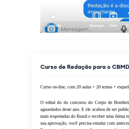
Curso de Redação para o CBMDF
Curso on-line, com 20 aulas + 20 temas + esquele
O edital do do concurso do Corpo de Bombeir
aguardados deste ano. E ele acabou de ser publi
mais respeitadas do Brasil e receber uma ótima
sua aprovação, você precisa estudar com anteced