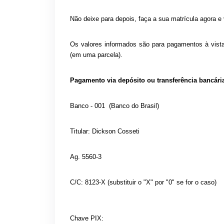
Não deixe para depois, faça a sua matrícula agora
Os valores informados são para pagamentos à vista 
(em uma parcela).
Pagamento via depósito ou transferência bancári
Banco - 001 (Banco
Titular: Dickso
Ag. 5
C/C: 8123-X (substituir
Chave