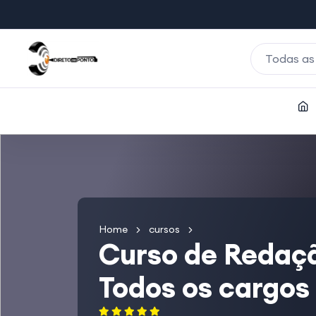
Todas as
Home
cursos
Curso de Redaç
Todos os cargos