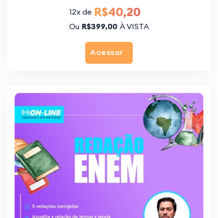
R$40,20
12x de
Ou
R$399,00
À VISTA
Acessar