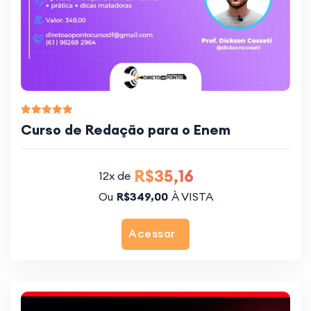
Curso de Redação para o Enem
R$35,16
12x de
Ou
R$349,00
À VISTA
Acessar