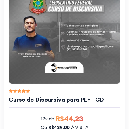
Curso de Discursiva para PLF - CD
R$44,23
12x de
Ou
R$439,00
À VISTA