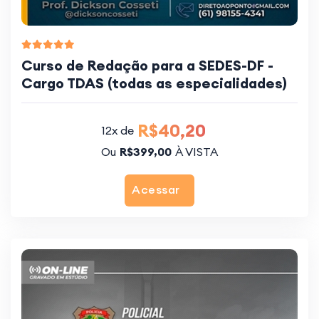
Curso de Redação para a SEDES-DF -
Cargo TDAS (todas as especialidades)
R$40,20
12x de
Ou
R$399,00
À VISTA
Acessar